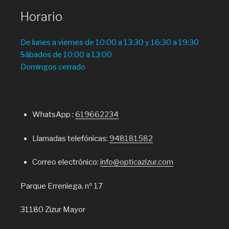
Horario
De lunes a viernes de 10:00 a 13:30 y 16:30 a 19:30
Sábados de 10:00 a 13:00
Domingos cerrado
WhatsApp :
619662234
Llamadas telefónicas:
948181582
Correo electrónico:
info@opticazizur.com
Parque Erreniega, nº 17
31180 Zizur Mayor