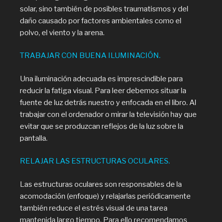
solar, sino también de posibles traumatismos y del
daño causado por factores ambientales como el
polvo, el viento y la arena.
TRABAJAR CON BUENA ILUMINACIÓN.
Una iluminación adecuada es imprescindible para
reducir la fatiga visual. Para leer debemos situar la
fuente de luz detrás nuestro y enfocada en el libro. Al
trabajar con el ordenador o mirar la televisión hay que
evitar que se produzcan reflejos de la luz sobre la
pantalla.
RELAJAR LAS ESTRUCTURAS OCULARES.
Las estructuras oculares son responsables de la
acomodación (enfoque) y relajarlas periódicamente
también reduce el estrés visual de una tarea
mantenida largo tiempo. Para ello recomendamos