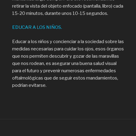
retirar la vista del objeto enfocado (pantalla, libro) cada
15-20 minutos, durante unos 10-15 segundos.
EDUCAR A LOS NIÑOS.
Educar a los niños y concienciar a la sociedad sobre las
medidas necesarias para cuidar los ojos, esos órganos
que nos permiten descubrir y gozar de las maravillas
que nos rodean, es asegurar una buena salud visual
para el futuro y prevenir numerosas enfermedades
oftalmológicas que de seguir estos mandamientos,
podrían evitarse.