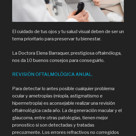
El cuidado de tus ojos y tu salud visual deben de ser un
tema prioritario para preservar tu bienestar.
La Doctora Elena Barraquer, prestigiosa oftalmóloga,
nos da 10 buenos consejos para conseguirlo.
REVISIÓN OFTALMOLÓGICA ANUAL.
Para detectar lo antes posible cualquier problema
ocular y ametropías (miopía, astigmatismo e
hipermetropía) es aconsejable realizar una revisión
oftalmológica cada año. La degeneración macular y el
glaucoma, entre otras patologías, tienen mejor
pronostico si son detectadas y tratadas
precozmente. Los errores refractivos no corregidos